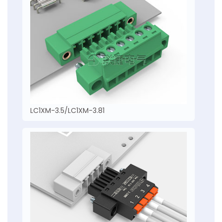
LC1XM-3.5/LC1XM-3.81