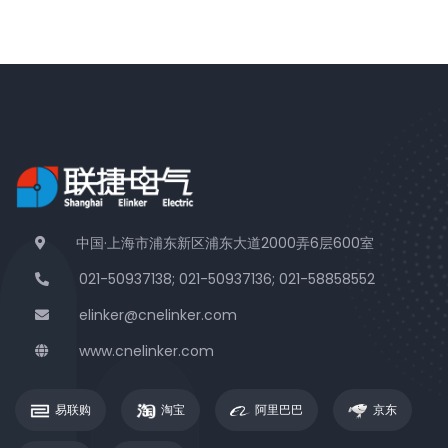
中国·上海市浦东新区浦东大道2000弄6层600室
021-50937138; 021-50937136; 021-58858552
elinker@cnelinker.com
www.cnelinker.com
易联购
淘宝
阿里巴巴
京东