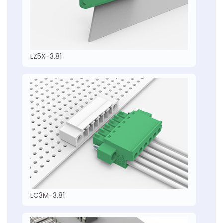
LZ5X-3.81
LC3M-3.81