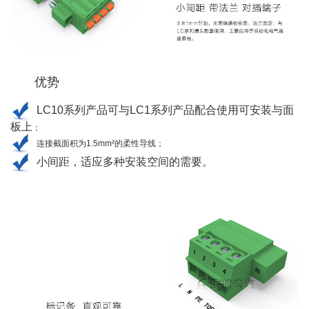
优势
LC10系列产品可与LC1系列产品配合使用可安装与面
板上
；
连接截面积为
1.5mm²
的柔性导线
；
小间距，适应多种安装空间的需要。