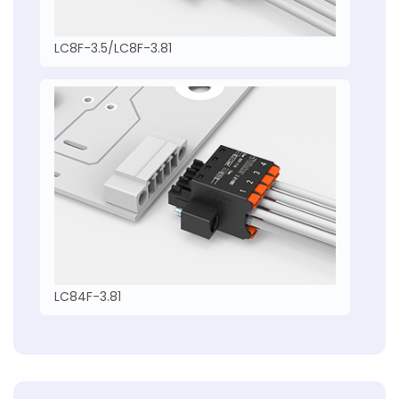
LC8F-3.5/LC8F-3.81
LC84F-3.81