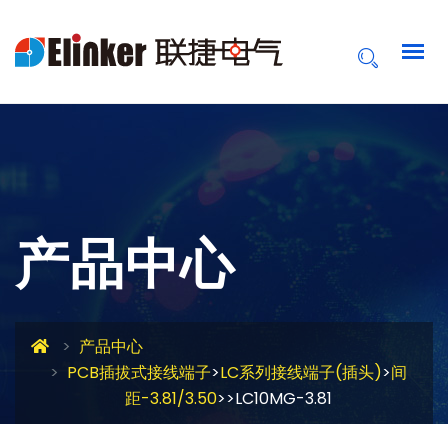
产品中心
产品中心
PCB插拔式接线端子
>
LC系列接线端子(插头)
>
间
距-3.81/3.50
>>LC10MG-3.81