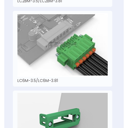
LC2BM-3.5/LC2BM-3.81
LC6M-3.5/LC6M-3.81