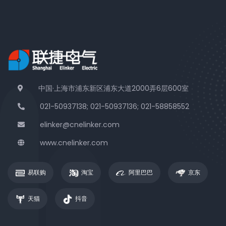
中国·上海市浦东新区浦东大道2000弄6层600室
021-50937138; 021-50937136; 021-58858552
elinker@cnelinker.com
www.cnelinker.com
易联购
淘宝
阿里巴巴
京东
天猫
抖音