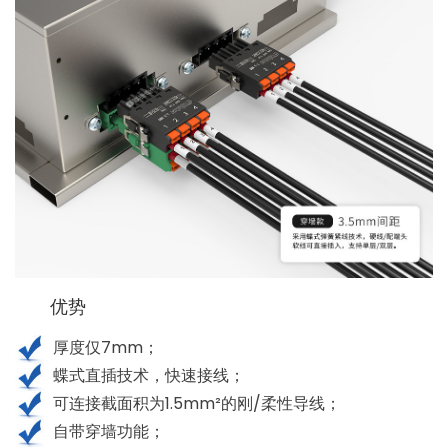
优势
厚度仅7mm；
蝶式直插技术，快速接线；
可连接截面积为1
.5mm²
的刚/柔性导线；
自带穿墙功能；