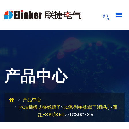
产品中心
产品中心
PCB插拔式接线端子
>
LC系列接线端子(插头)
>
间
距-3.81/3.50
>>LC80C-3.5