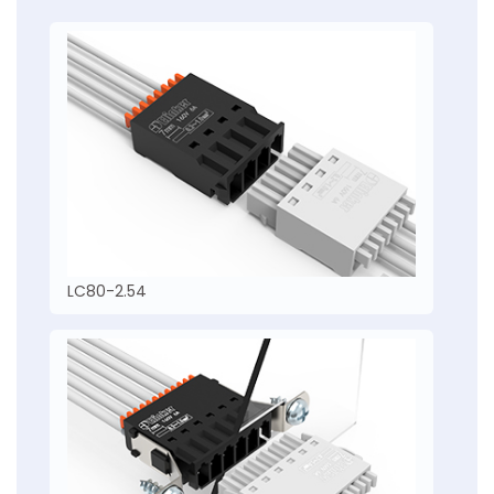
LC80-2.54