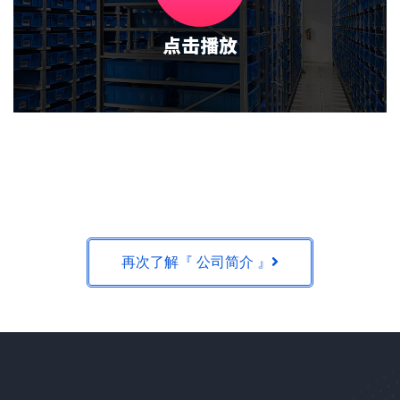
再次了解『 公司简介 』