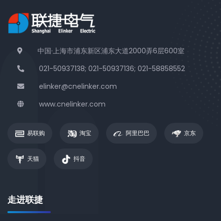
中国·上海市浦东新区浦东大道2000弄6层600室
021-50937138; 021-50937136; 021-58858552
elinker@cnelinker.com
www.cnelinker.com
易联购
淘宝
阿里巴巴
京东
天猫
抖音
走进联捷