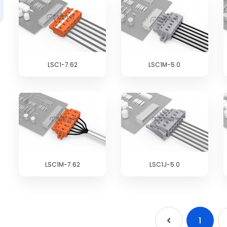
LSC1-7.62
LSC1M-5.0
LSC1M-7.62
LSC1J-5.0
1