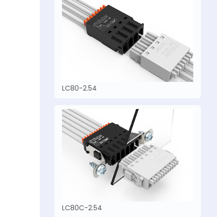
LC80-2.54
LC80C-2.54