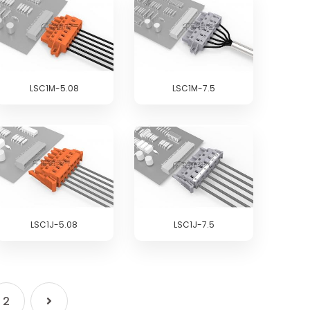
LSC1M-5.08
LSC1M-7.5
LSC1J-5.08
LSC1J-7.5
2