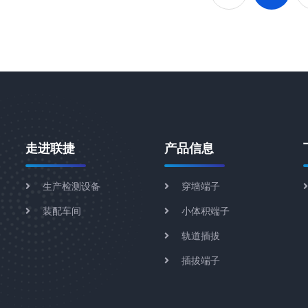
走进联捷
产品信息
生产检测设备
穿墙端子
装配车间
小体积端子
轨道插拔
插拔端子