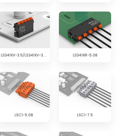
LS341XV-3.5/LS341XV-3.81
LS341XR-5.08
LSC1-5.08
LSC1-7.5