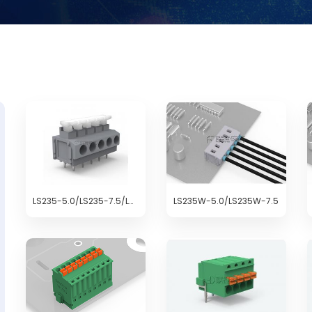
LS235-5.0/LS235-7.5/LS235-10.0
LS235W-5.0/LS235W-7.5