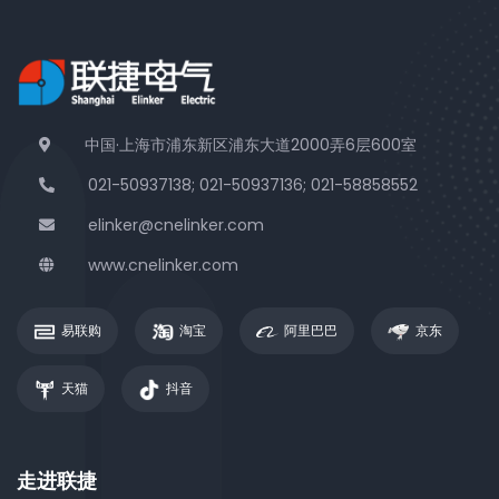
中国·上海市浦东新区浦东大道2000弄6层600室
021-50937138; 021-50937136; 021-58858552
elinker@cnelinker.com
www.cnelinker.com
易联购
淘宝
阿里巴巴
京东
天猫
抖音
走进联捷