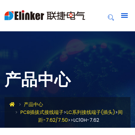
产品中心
产品中心
PCB插拔式接线端子
>
LC系列接线端子(插头)
>
间
距-7.62/7.50
>>LC10H-7.62