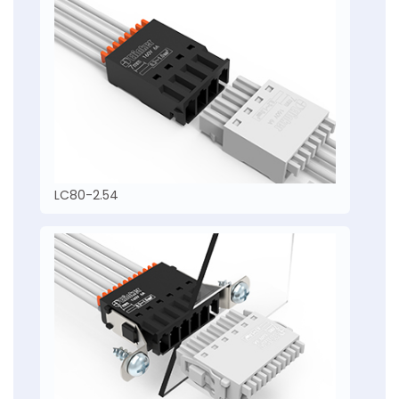
LC80-2.54