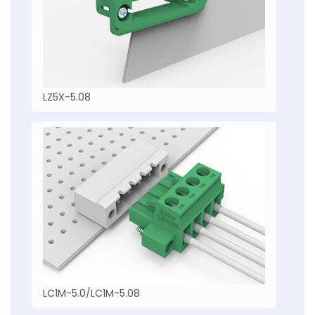
LZ5X-5.08
LC1M-5.0/LC1M-5.08