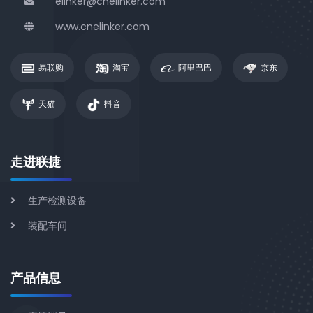
elinker@cnelinker.com
www.cnelinker.com
易联购
淘宝
阿里巴巴
京东
天猫
抖音
走进联捷
生产检测设备
装配车间
产品信息