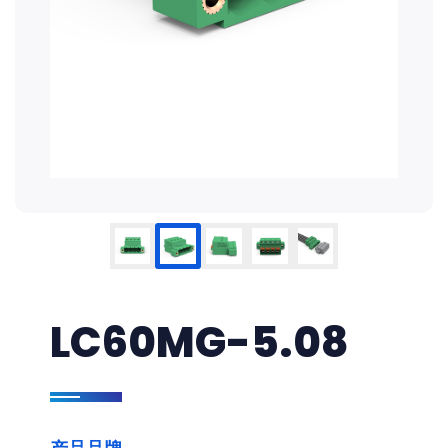
LC60MG-5.08