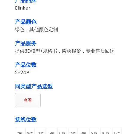
产品品牌
Elinker
产品颜色
绿色，其他颜色定制
产品服务
提供3D模型/规格书，阶梯报价，专业售后回访
产品位数
2-24P
同类型产品选型
查看
接线位数
2位
3位
4位
5位
6位
7位
8位
9位
10位
11位