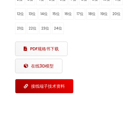
12位
13位
14位
15位
16位
17位
18位
19位
20位
21位
22位
23位
24位
PDF规格书下载
在线3D模型
接线端子技术资料