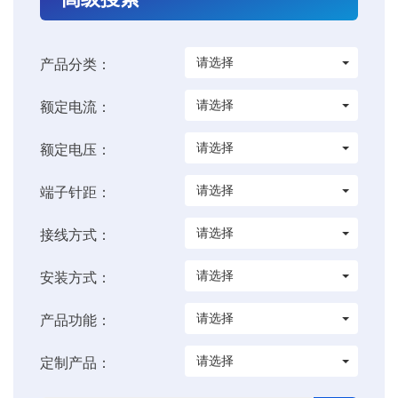
请选择
产品分类：
请选择
额定电流：
请选择
额定电压：
请选择
端子针距：
请选择
接线方式：
请选择
安装方式：
请选择
产品功能：
请选择
定制产品：