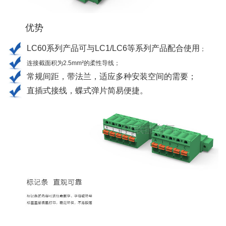
优势
LC60系列产品可与LC1/LC6等系列产品配合使用
；
连接截面积为
2.5mm²
的柔性导线
；
常规
间距，带法兰，适应多种安装空间的需要；
直插式接线，蝶式弹片简易便捷。