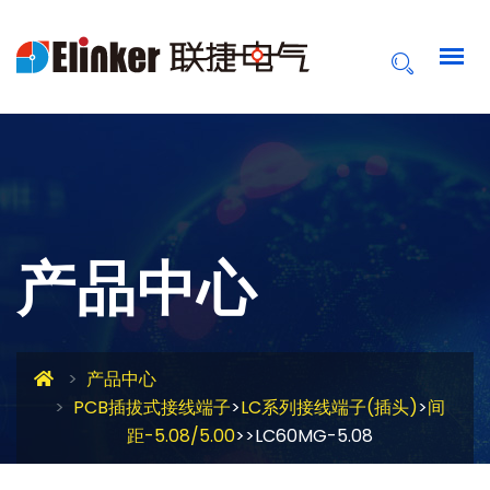
产品中心
产品中心
PCB插拔式接线端子
>
LC系列接线端子(插头)
>
间
距-5.08/5.00
>>LC60MG-5.08