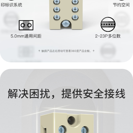
↑ 触摸产品左右滑动可查看360度产品全貌。↑