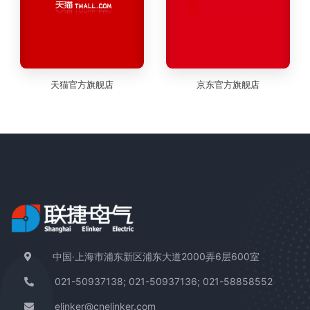
天猫官方旗舰店
京东官方旗舰店
中国·上海市浦东新区浦东大道2000弄6层600室
021-50937138; 021-50937136; 021-58858552
elinker@cnelinker.com