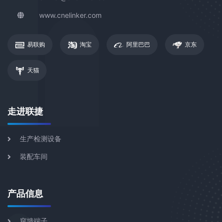
www.cnelinker.com
易联购
淘宝
阿里巴巴
京东
天猫
走进联捷
生产检测设备
装配车间
产品信息
穿墙端子