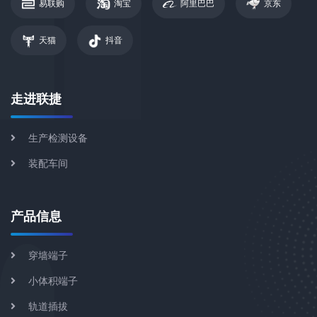
易联购
淘宝
阿里巴巴
京东
天猫
抖音
走进联捷
生产检测设备
装配车间
产品信息
穿墙端子
小体积端子
轨道插拔