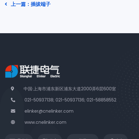
上一篇：插拔端子
中国·上海市浦东新区浦东大道2000弄6层600室
021-50937138; 021-50937136; 021-58858552
elinker@cnelinker.com
www.cnelinker.com