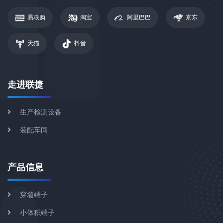
易联购
淘宝
阿里巴巴
京东
天猫
抖音
走进联捷
生产检测设备
装配车间
产品信息
穿墙端子
小体积端子