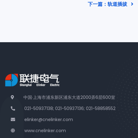
下一篇：轨道插拔
中国·上海市浦东新区浦东大道2000弄6层600室
021-50937138; 021-50937136; 021-58858552
elinker@cnelinker.com
www.cnelinker.com