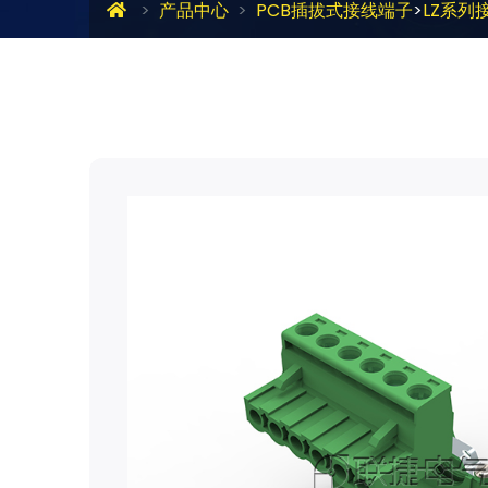
产品中心
PCB插拔式接线端子
>
LZ系列