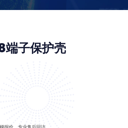
.08端子保护壳
阶梯报价，专业售后回访