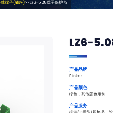
接线端子(插座)
>>LZ6-5.08端子保护壳
LZ6-5
产品品牌
Elinker
产品颜色
绿色，其他颜色定制
产品服务
提供3D模型/规格书，