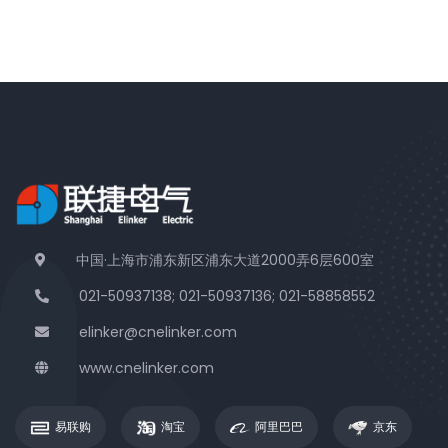
中国·上海市浦东新区浦东大道2000弄6层600室
021-50937138; 021-50937136; 021-58858552
elinker@cnelinker.com
www.cnelinker.com
易联购
淘宝
阿里巴巴
京东