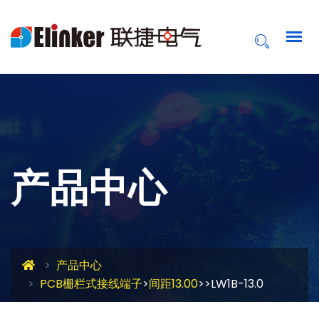
产品中心
产品中心
PCB栅栏式接线端子
>
间距13.00
>>LW1B-13.0