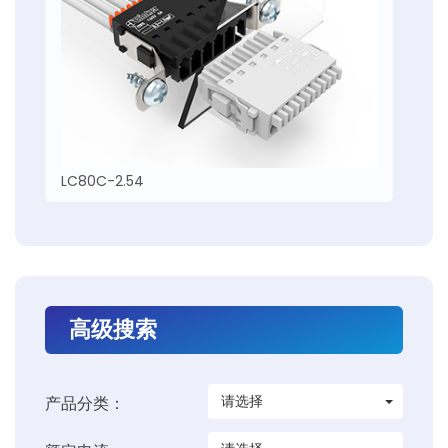
LC80C-2.54
高级搜索
请选择
产品分类：