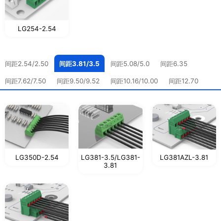
LG254-2.54
间距2.54/2.50
间距3.81/3.5
间距5.08/5.0
间距6.35
间距7.62/7.50
间距9.50/9.52
间距10.16/10.00
间距12.70
LG350D-2.54
LG381-3.5/LG381-
LG381AZL-3.81
3.81