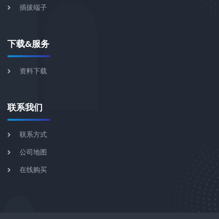
插拔端子
下载&服务
资料下载
联系我们
联系方式
公司地图
在线购买