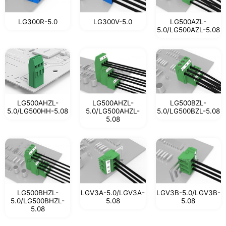
LG300R-5.0
LG300V-5.0
LG500AZL-
5.0/LG500AZL-5.08
LG500AHZL-
LG500AHZL-
LG500BZL-
5.0/LG500HH-5.08
5.0/LG500AHZL-
5.0/LG500BZL-5.08
5.08
LG500BHZL-
LGV3A-5.0/LGV3A-
LGV3B-5.0/LGV3B-
5.0/LG500BHZL-
5.08
5.08
5.08