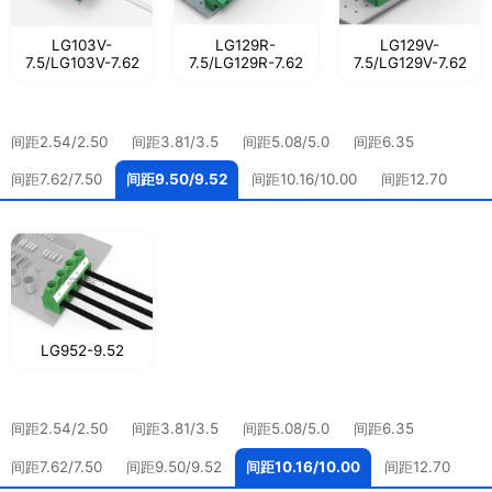
LG103V-
LG129R-
LG129V-
7.5/LG103V-7.62
7.5/LG129R-7.62
7.5/LG129V-7.62
间距2.54/2.50
间距3.81/3.5
间距5.08/5.0
间距6.35
间距7.62/7.50
间距9.50/9.52
间距10.16/10.00
间距12.70
LG952-9.52
间距2.54/2.50
间距3.81/3.5
间距5.08/5.0
间距6.35
间距7.62/7.50
间距9.50/9.52
间距10.16/10.00
间距12.70