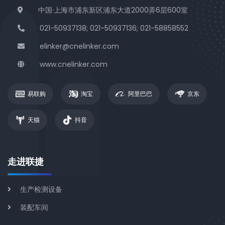
中国·上海市浦东新区浦东大道2000弄6层600室
021-50937138; 021-50937136; 021-58858552
elinker@cnelinker.com
www.cnelinker.com
易联购
淘宝
阿里巴巴
京东
天猫
抖音
走进联捷
生产检测设备
装配车间