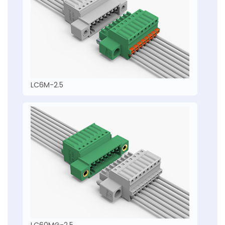
LC6M-2.5
LC60MG-2.5