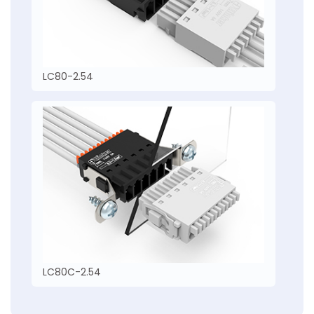
LC80-2.54
LC80C-2.54