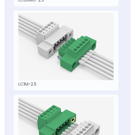
LC1M-2.5