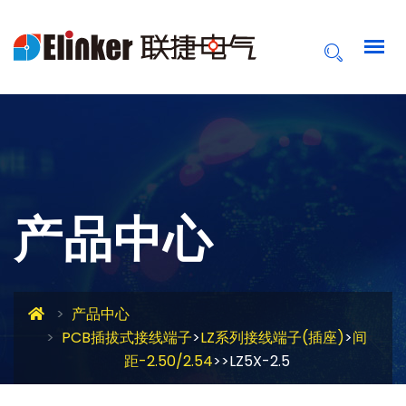
产品中心
产品中心
PCB插拔式接线端子
>
LZ系列接线端子(插座)
>
间
距-2.50/2.54
>>LZ5X-2.5