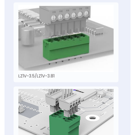
LZ1V-3.5/LZ1V-3.81