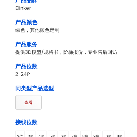
产品品牌
Elinker
产品颜色
绿色，其他颜色定制
产品服务
提供3D模型/规格书，阶梯报价，专业售后回访
产品位数
2-24P
同类型产品选型
查看
接线位数
2位
3位
4位
5位
6位
7位
8位
9位
10位
11位