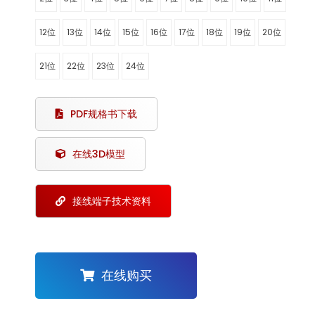
12位
13位
14位
15位
16位
17位
18位
19位
20位
21位
22位
23位
24位
PDF规格书下载
在线3D模型
接线端子技术资料
在线购买