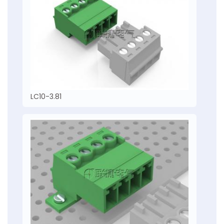
LC10-3.81