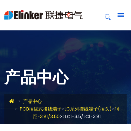
产品中心
产品中心
PCB插拔式接线端子
>
LC系列接线端子(插头)
>
间
距-3.81/3.50
>>LC1-3.5/LC1-3.81