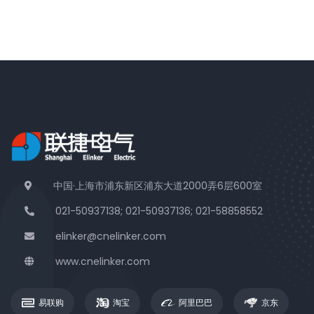
中国·上海市浦东新区浦东大道2000弄6层600室
021-50937138; 021-50937136; 021-58858552
elinker@cnelinker.com
www.cnelinker.com
易联购
淘宝
阿里巴巴
京东