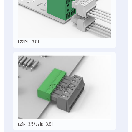
LZ3RH-3.81
LZ1R-3.5/LZ1R-3.81