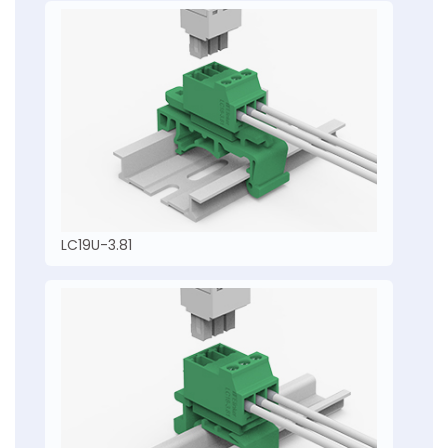
LC19U-3.81