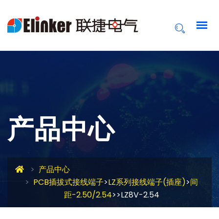
产品中心
产品中心
PCB插拔式接线端子
>
LZ系列接线端子(插座)
>
间
距-2.50/2.54
>>LZ8V-2.54