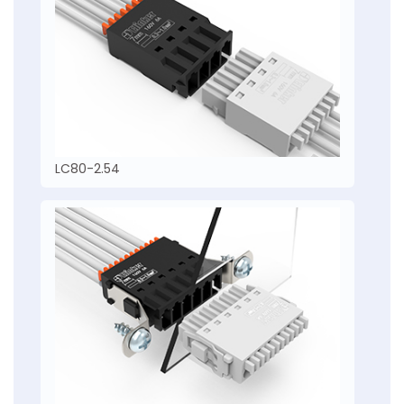
LC80-2.54