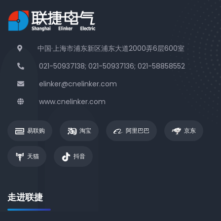
中国·上海市浦东新区浦东大道2000弄6层600室
021-50937138; 021-50937136; 021-58858552
elinker@cnelinker.com
www.cnelinker.com
易联购
淘宝
阿里巴巴
京东
天猫
抖音
走进联捷