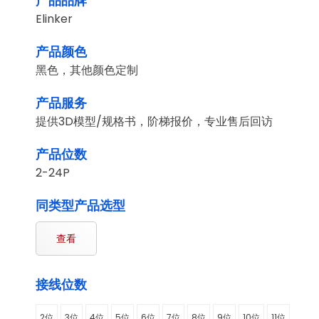
产品品牌
Elinker
产品颜色
黑色，其他颜色定制
产品服务
提供3D模型/规格书，阶梯报价，专业售后回访
产品位数
2-24P
同类型产品选型
查看
接线位数
2位
3位
4位
5位
6位
7位
8位
9位
10位
11位