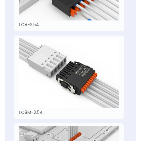
LC8-2.54
LC8M-2.54