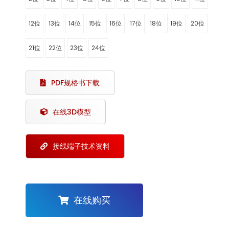
12位
13位
14位
15位
16位
17位
18位
19位
20位
21位
22位
23位
24位
PDF规格书下载
在线3D模型
接线端子技术资料
在线购买