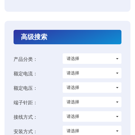
高级搜索
请选择
产品分类：
请选择
额定电流：
请选择
额定电压：
请选择
端子针距：
请选择
接线方式：
请选择
安装方式：