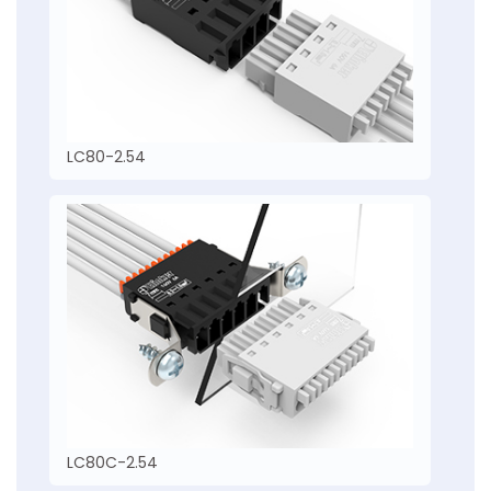
LC80-2.54
LC80C-2.54