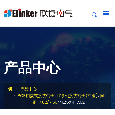
产品中心
产品中心
PCB插拔式接线端子
>
LZ系列接线端子(插座)
>
间
距-7.62/7.50
>>LZ5XH-7.62