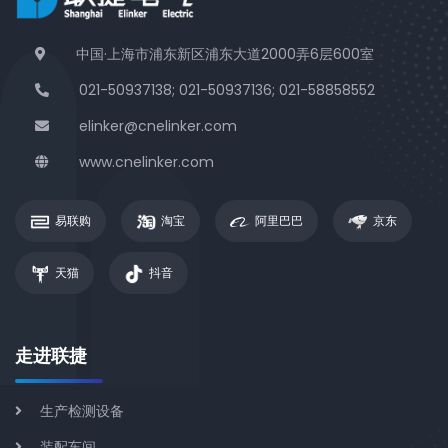
中国·上海市浦东新区浦东大道2000弄6层600室
021-50937138; 021-50937136; 021-58858552
elinker@cnelinker.com
www.cnelinker.com
易联购
淘宝
阿里巴巴
京东
天猫
抖音
走进联捷
生产检测设备
装配车间