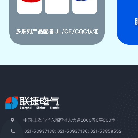
中国·上海市浦东新区浦东大道2000弄6层600室
021-50937138; 021-50937136; 021-58858552