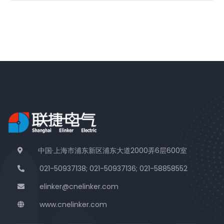
中国·上海市浦东新区浦东大道2000弄6层600室
021-50937138; 021-50937136; 021-58858552
elinker@cnelinker.com
www.cnelinker.com