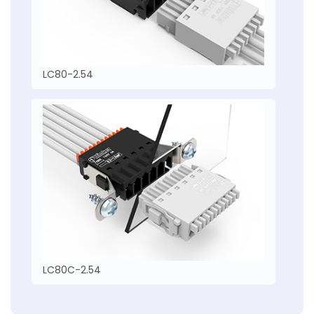
LC80-2.54
LC80C-2.54