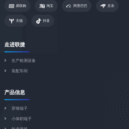
易联购
淘宝
阿里巴巴
京东
天猫
抖音
走进联捷
生产检测设备
装配车间
产品信息
穿墙端子
小体积端子