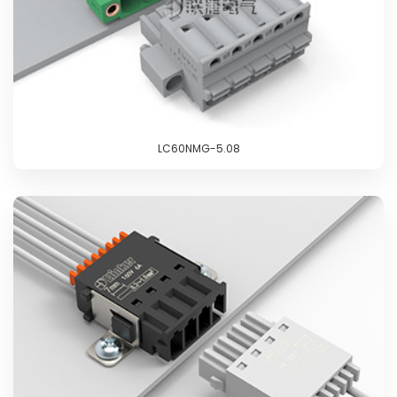
LC60NMG-5.08