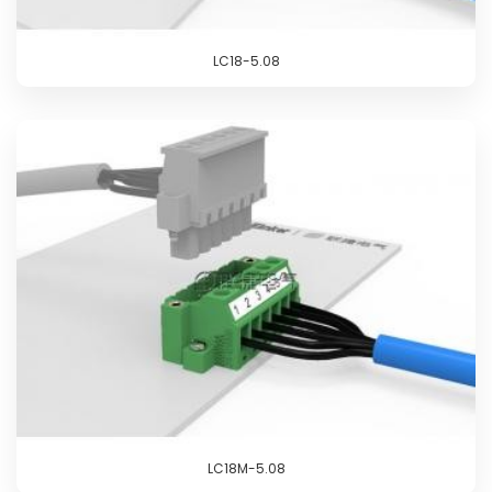
LC18-5.08
LC18M-5.08