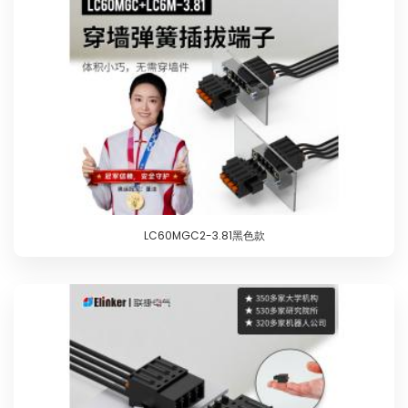
LC60MGC2-3.81黑色款