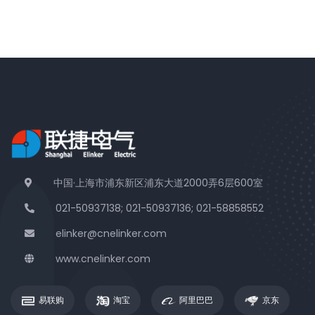
中国·上海市浦东新区浦东大道2000弄6层600室
021-50937138; 021-50937136; 021-58858552
elinker@cnelinker.com
www.cnelinker.com
易联购
淘宝
阿里巴巴
京东