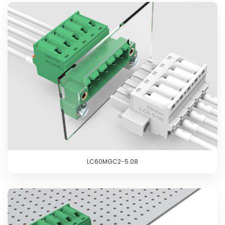
LC60MGC2-5.08