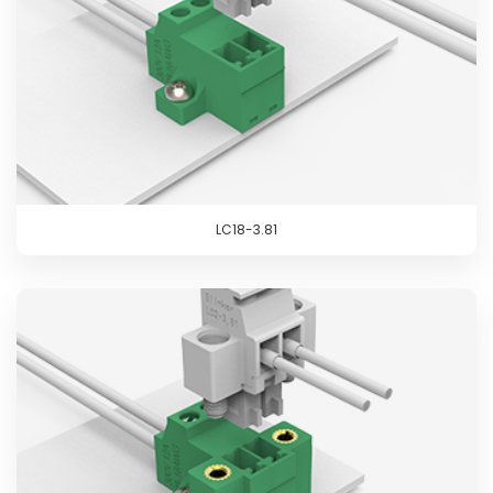
LC18-3.81