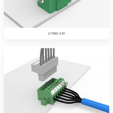
LC18M-3.81