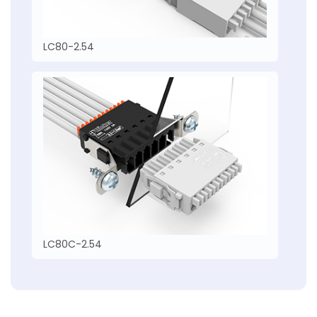
LC80-2.54
LC80C-2.54