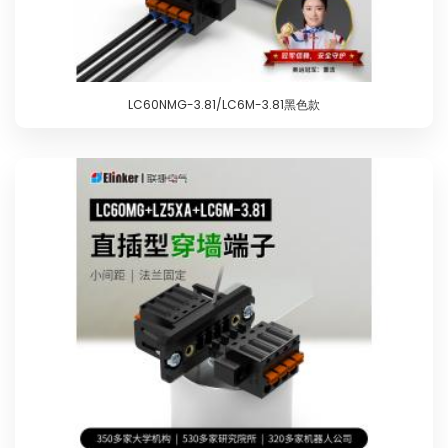
LC60NMG-3.81/LC6M-3.81黑色款