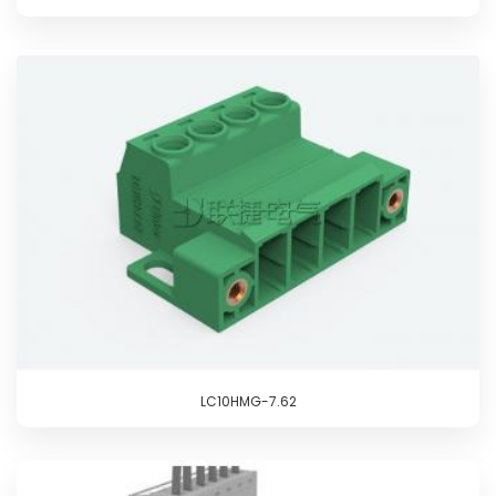
LC10HMG-7.62