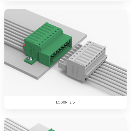
LC60N-2.5