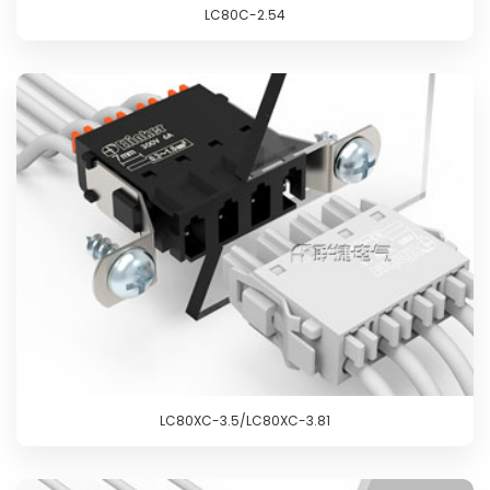
LC80C-2.54
LC80XC-3.5/LC80XC-3.81