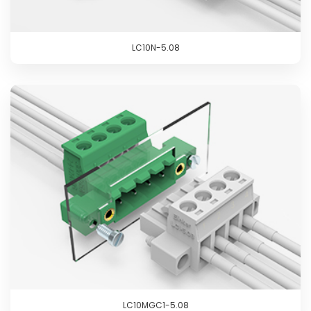
LC10N-5.08
LC10MGC1-5.08