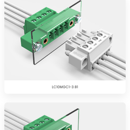
LC10MGC1-3.81