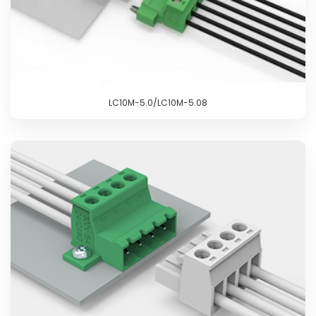
LC10M-5.0/LC10M-5.08