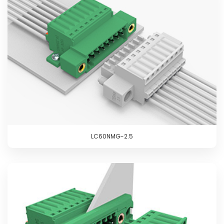
LC60NMG-2.5