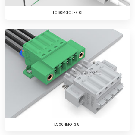
LC60MGC2-3.81
LC60NMG-3.81