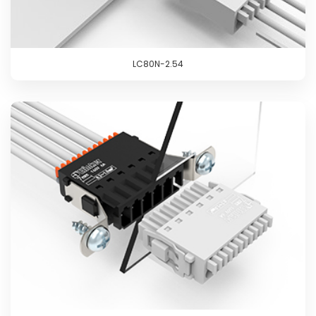
LC80N-2.54