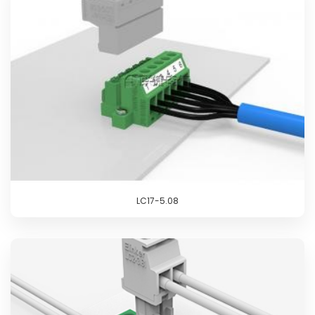
LC17-5.08