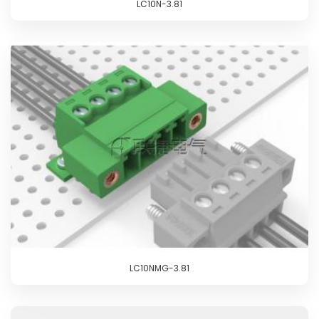
LC10N-3.81
LC10NMG-3.81