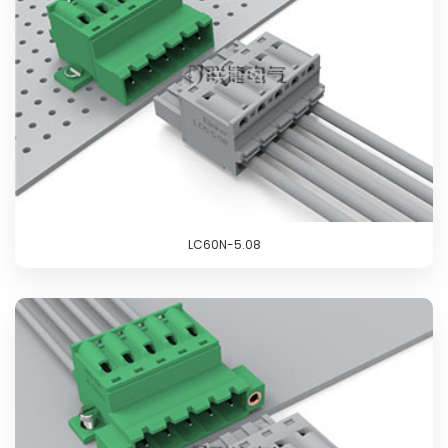
LC60N-5.08