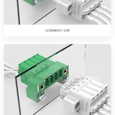
LC60MGC1-3.81