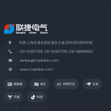
中国·上海市浦东新区浦东大道2000弄6层600室
021-50937138; 021-50937136; 021-58858552
elinker@cnelinker.com
www.cnelinker.com
易联购
淘宝
阿里巴巴
京东
天猫
抖音