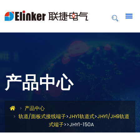
产品中心
产品中心
轨道/面板式接线端子
>
JHY1轨道式
>
JHY1/JH9轨道
式端子
>>JHY1-150A