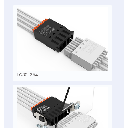
LC80-2.54