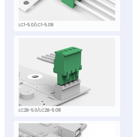
LC1-5.0/LC1-5.08
LC2B-5.0/LC2B-5.08