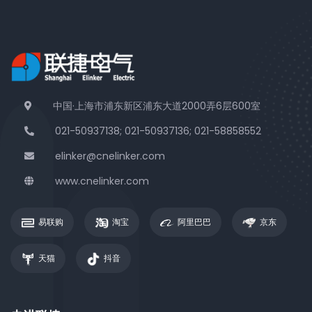
中国·上海市浦东新区浦东大道2000弄6层600室
021-50937138; 021-50937136; 021-58858552
elinker@cnelinker.com
www.cnelinker.com
易联购
淘宝
阿里巴巴
京东
天猫
抖音