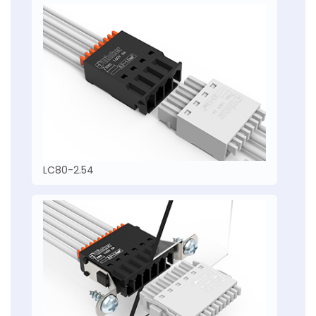
LC80-2.54