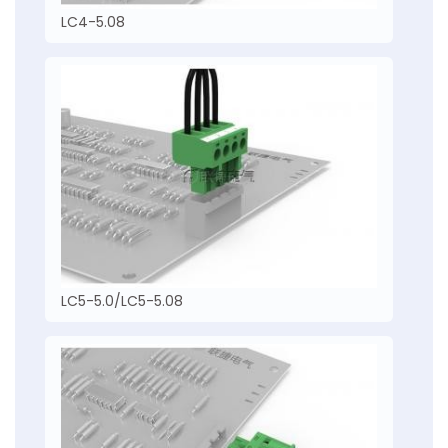
LC4-5.08
LC5-5.0/LC5-5.08