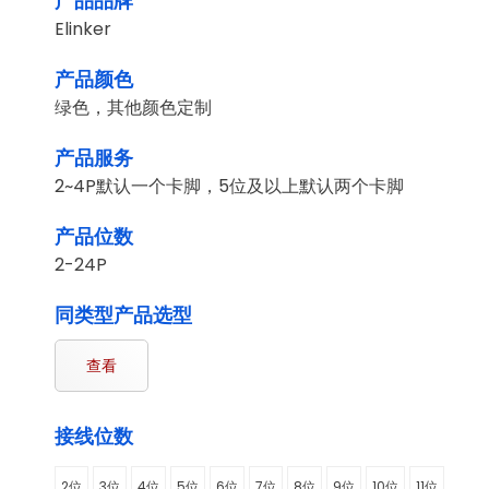
产品品牌
Elinker
产品颜色
绿色，其他颜色定制
产品服务
2~4P默认一个卡脚，5位及以上默认两个卡脚
产品位数
2-24P
同类型产品选型
查看
接线位数
2位
3位
4位
5位
6位
7位
8位
9位
10位
11位