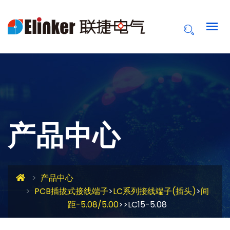
产品中心
产品中心
PCB插拔式接线端子
>
LC系列接线端子(插头)
>
间
距-5.08/5.00
>>LC15-5.08