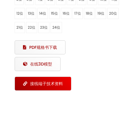
12位
13位
14位
15位
16位
17位
18位
19位
20位
21位
22位
23位
24位
PDF规格书下载
在线3D模型
接线端子技术资料